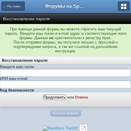
Форумы на Sportbox.ru
← На главную
Восстановление пароля
При помощи данной формы вы можете сбросить ваш текущий
пароль. Введите ваш логин и e-mail адрес в соответствующие поля
формы. Данные
не
чувствительны к регистру букв.
После отправки формы, вы получите письмо с просьбой о
подтверждении запроса, а так же ссылкой на дальнейшие
инструкции.
Восстановление пароля
Введите ваш логин
ИЛИ ваш e-mail
Код безопасности
или
Отмена
Полная версия