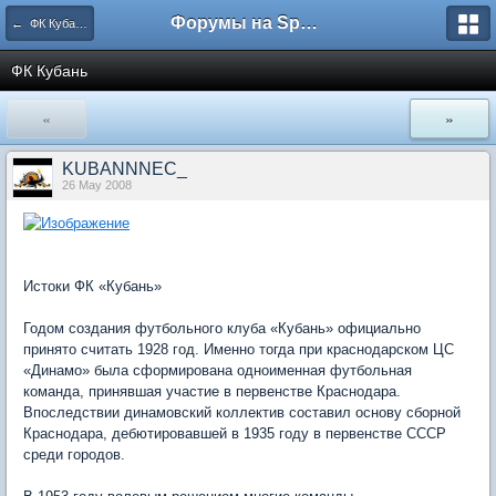
Форумы на Sportbox.ru
← ФК Кубань Краснодар
ФК Кубань
«
»
KUBANNNEC_
26 May 2008
Истоки ФК «Кубань»
Годом создания футбольного клуба «Кубань» официально
принято считать 1928 год. Именно тогда при краснодарском ЦС
«Динамо» была сформирована одноименная футбольная
команда, принявшая участие в первенстве Краснодара.
Впоследствии динамовский коллектив составил основу сборной
Краснодара, дебютировавшей в 1935 году в первенстве СССР
среди городов.