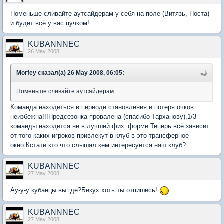
Поменьше сливайте аутсайдерам у себя на поле (Витязь, Носта)
и будет всё у вас пучком!
KUBANNNEC_
26 May 2008
Morfey сказал(а) 26 May 2008, 06:05:
Поменьше сливайте аутсайдерам...
Команда находиться в периоде становления и потеря очков
неизбежна!!!Предсезонка провалена (спасибо Тарханову),1/3
команды находится не в лучшей физ. форме.Теперь всё зависит
от того каких игроков привлекут в клуб в это трансферное
окно.Кстати кто что слышал кем интересуется наш клуб?
KUBANNNEC_
27 May 2008
Ау-у-у кубанцы вы где?Бекух хоть ты отпишись!
KUBANNNEC_
27 May 2008