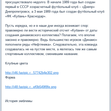
просуществовало недолго. В начале 1989 года был создан
первый в СССР хозрасчетный футбольный клуб – «Днепр»
Днепропетровск, а 3 мая 1989 года был создан футбольный клуб
«ФК «Кубань» Краснодар».
Пусть изредка, но и в наши дни иногда возникает спор:
правомерно ли вести исторический отсчет «Кубани» от даты
создания динамовского коллектива? Полагаем, что вполне
законно и правомерно. Ведь большинство игроков «Динамо»
пополнили ряды «Нефтяника». Следовательно, эта команда
создавалась не на пустом месте, а являлась тем же самым
спортивным коллективом, сменившим название.
Клубные цвета
http://i46.fastpic.r...57742b4e302.png
Форма
http://i48.fastpic.r...ef0b549f8fe.png
История эмблемы