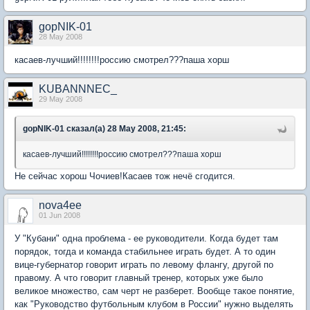
gopNIK-01
28 May 2008
касаев-лучший!!!!!!!!россию смотрел???паша хорш
KUBANNNEC_
29 May 2008
gopNIK-01 сказал(а) 28 May 2008, 21:45:
касаев-лучший!!!!!!!!россию смотрел???паша хорш
Не сейчас хорош Чочиев!Касаев тож нечё сгодится.
nova4ee
01 Jun 2008
У "Кубани" одна проблема - ее руководители. Когда будет там
порядок, тогда и команда стабильнее играть будет. А то один
вице-губернатор говорит играть по левому флангу, другой по
правому. А что говорит главный тренер, которых уже было
великое множество, сам черт не разберет. Вообще такое понятие,
как "Руководство футбольным клубом в России" нужно выделять