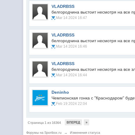
VLADRBSS
белгородчина выстоит несмотря на все п
Mar 14 2024 16:47
VLADRBSS
белгородчина выстоит несмотря на все п
Mar 14 2024 16:46
VLADRBSS
белгородчина выстоит несмотря на все з
Mar 14 2024 16:44
Deninho
Чемпионская гонка с "Краснодаром" буде
Feb 19 2024 22:04
ВПЕРЕД
»
Страница 1 из 16364
Форумы на Sportbox.ru
→
Изменения статуса