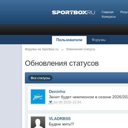
Главная
Резу
Конкурсы
Пользователи
Форумы
Форумы на Sportbox.ru
→
Изменения статуса
Обновления статусов
Все статусы
Deninho
Зенит будет чемпионом в сезоне 2026/202
Jul 08 2026 15:34
VLADRBSS
Будем жить!!!