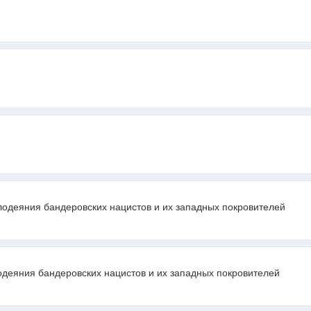
лодеяния бандеровских нацистов и их западных покровителей
одеяния бандеровских нацистов и их западных покровителей