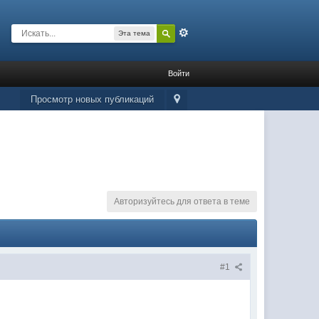
Расширенный
Эта тема
Войти
Просмотр новых публикаций
Авторизуйтесь для ответа в теме
#1