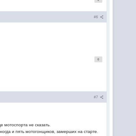
#6
0
#7
 мотоспорта не сказать.
иногда и пять мотогонщиков, замерших на старте.