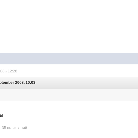
08 - 12:28
ptember 2008, 10:03:
лы
35 скачиваний