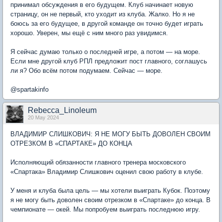
принимал обсуждения в его будущем. Клуб начинает новую
страницу, он не первый, кто уходит из клуба. Жалко. Но я не
боюсь за его будущее, в другой команде он точно будет играть
хорошо. Уверен, мы ещё с ним много раз увидимся.
Я сейчас думаю только о последней игре, а потом — на море.
Если мне другой клуб РПЛ предложит пост главного, соглашусь
ли я? Обо всём потом подумаем. Сейчас — море.
@spartakinfo
Rebecca_Linoleum
20 May 2024
ВЛАДИМИР СЛИШКОВИЧ: Я НЕ МОГУ БЫТЬ ДОВОЛЕН СВОИМ
ОТРЕЗКОМ В «СПАРТАКЕ» ДО КОНЦА
Исполняющий обязанности главного тренера московского
«Спартака» Владимир Слишкович оценил свою работу в клубе.
У меня и клуба была цель — мы хотели выиграть Кубок. Поэтому
я не могу быть доволен своим отрезком в «Спартаке» до конца. В
чемпионате — окей. Мы попробуем выиграть последнюю игру.