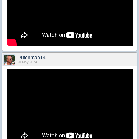
Dutchman14
20 May 2024