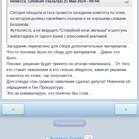
Rebecca_Linoleum сказал(а) 21 Май 2024 - 09:44:
Сегодня обещали кстати провести заседание комитета по этике,
на котором должны заклеймить позором и не хорошими словами
Безрукова.
Футболиста, а не ведущего "Спокойной ночи, малыши" и шептуна
амбассадора от одного банка с агрессивной рекламой.
Заседание перенесено для сбора дополнительных материалов...
Что-то похожее было по сбору доп материалов... Давно это
было...
Похоже, решение будет принято по итогам чемпионата... От того,
кто станет чемпионом и кто сильно обидится, зависит решение
комитета по этике, так получается...
Для отвода глаз громкое заявление сделал депутат Новичков об
обращении в Ген Прокуратуру...
Это не комментирую, это понятно без слов...
«
»
Полная версия