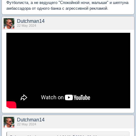
Футболиста, а не ведущего "Спокойной ночи, малыши" и шептуна
амбассадора от одного банка с агрессивной рекламой.
Dutchman14
22 May 2024
Dutchman14
22 May 2024