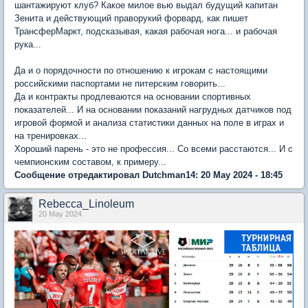
шантажируют клуб? Какое милое вью выдал будущий капитан
Зенита и действующий праворукий форвард, как пишет
ТрансферМаркт, подсказывая, какая рабочая нога... и рабочая
рука...
Да и о порядочности по отношению к игрокам с настоящими
российскими паспортами не питерским говорить...
Да и контракты продлеваются на основании спортивных
показателей... И на основании показаний нагрудных датчиков под
игровой формой и анализа статистики данных на поле в играх и
на тренировках...
Хороший парень - это не профессия... Со всеми расстаются... И с
чемпионским составом, к примеру...
Сообщение отредактировал Dutchman14: 20 May 2024 - 18:45
Rebecca_Linoleum
20 May 2024