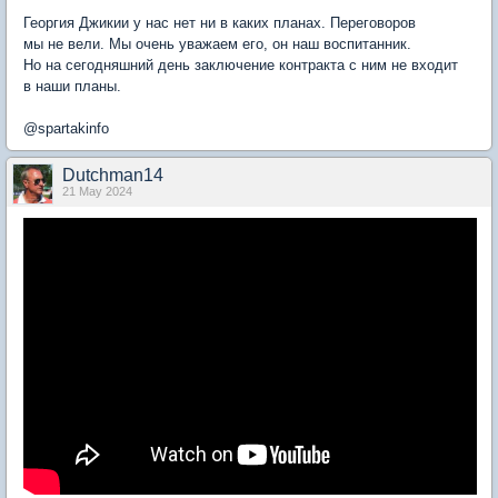
Георгия Джикии у нас нет ни в каких планах. Переговоров
мы не вели. Мы очень уважаем его, он наш воспитанник.
Но на сегодняшний день заключение контракта с ним не входит
в наши планы.
@spartakinfo
Dutchman14
21 May 2024