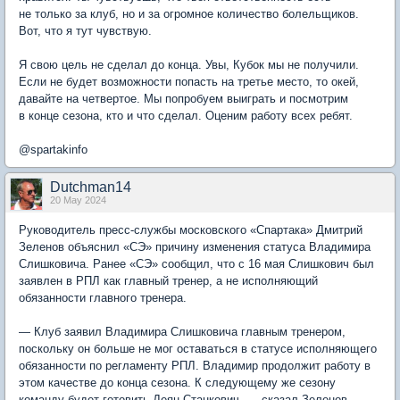
не только за клуб, но и за огромное количество болельщиков.
Вот, что я тут чувствую.
Я свою цель не сделал до конца. Увы, Кубок мы не получили.
Если не будет возможности попасть на третье место, то окей,
давайте на четвертое. Мы попробуем выиграть и посмотрим
в конце сезона, кто и что сделал. Оценим работу всех ребят.
@spartakinfo
Dutchman14
20 May 2024
Руководитель пресс-службы московского «Спартака» Дмитрий
Зеленов объяснил «СЭ» причину изменения статуса Владимира
Слишковича. Ранее «СЭ» сообщил, что с 16 мая Слишкович был
заявлен в РПЛ как главный тренер, а не исполняющий
обязанности главного тренера.
— Клуб заявил Владимира Слишковича главным тренером,
поскольку он больше не мог оставаться в статусе исполняющего
обязанности по регламенту РПЛ. Владимир продолжит работу в
этом качестве до конца сезона. К следующему же сезону
команду будет готовить Деян Станкович, — сказал Зеленов.