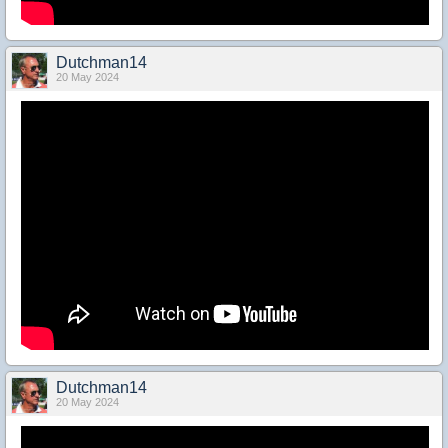
Dutchman14
20 May 2024
Dutchman14
20 May 2024