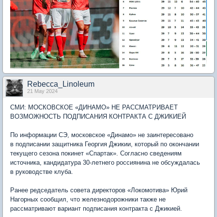
Rebecca_Linoleum
21 May 2024
СМИ: МОСКОВСКОЕ «ДИНАМО» НЕ РАССМАТРИВАЕТ
ВОЗМОЖНОСТЬ ПОДПИСАНИЯ КОНТРАКТА С ДЖИКИЕЙ
По информации СЭ, московское «Динамо» не заинтересовано
в подписании защитника Георгия Джикии, который по окончании
текущего сезона покинет «Спартак». Согласно сведениям
источника, кандидатура 30-летнего россиянина не обсуждалась
в руководстве клуба.
Ранее редседатель совета директоров «Локомотива» Юрий
Нагорных сообщил, что железнодорожники также не
рассматривают вариант подписания контракта с Джикией.