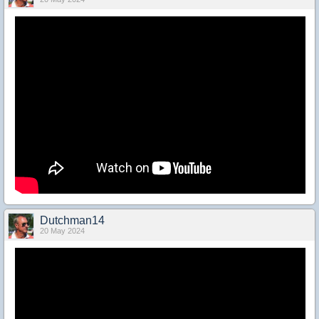
Dutchman14
20 May 2024