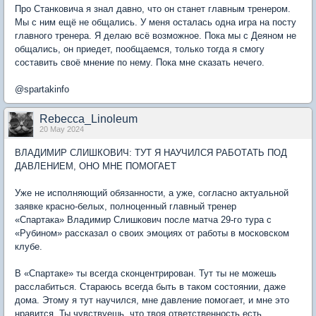
Про Станковича я знал давно, что он станет главным тренером.
Мы с ним ещё не общались. У меня осталась одна игра на посту
главного тренера. Я делаю всё возможное. Пока мы с Деяном не
общались, он приедет, пообщаемся, только тогда я смогу
составить своё мнение по нему. Пока мне сказать нечего.
@spartakinfo
Rebecca_Linoleum
20 May 2024
ВЛАДИМИР СЛИШКОВИЧ: ТУТ Я НАУЧИЛСЯ РАБОТАТЬ ПОД
ДАВЛЕНИЕМ, ОНО МНЕ ПОМОГАЕТ
Уже не исполняющий обязанности, а уже, согласно актуальной
заявке красно-белых, полноценный главный тренер
«Спартака» Владимир Слишкович после матча 29-го тура с
«Рубином» рассказал о своих эмоциях от работы в московском
клубе.
В «Спартаке» ты всегда сконцентрирован. Тут ты не можешь
расслабиться. Стараюсь всегда быть в таком состоянии, даже
дома. Этому я тут научился, мне давление помогает, и мне это
нравится. Ты чувствуешь, что твоя ответственность есть