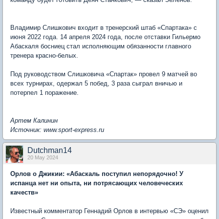
Владимир Слишкович входит в тренерский штаб «Спартака» с
июня 2022 года. 14 апреля 2024 года, после отставки Гильермо
Абаскаля босниец стал исполняющим обязанности главного
тренера красно-белых.
Под руководством Слишковича «Спартак» провел 9 матчей во
всех турнирах, одержал 5 побед, 3 раза сыграл вничью и
потерпел 1 поражение.
Артем Калинин
Источник: www.sport-express.ru
Dutchman14
20 May 2024
Орлов о Джикии: «Абаскаль поступил непорядочно! У
испанца нет ни опыта, ни потрясающих человеческих
качеств»
Известный комментатор Геннадий Орлов в интервью «СЭ» оценил