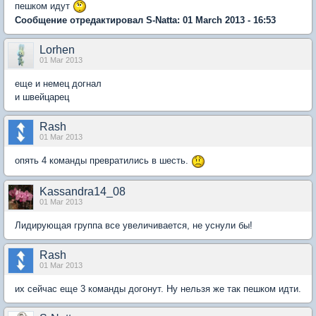
пешком идут
Сообщение отредактировал S-Natta: 01 March 2013 - 16:53
Lorhen
01 Mar 2013
еще и немец догнал
и швейцарец
Rash
01 Mar 2013
опять 4 команды превратились в шесть.
Kassandra14_08
01 Mar 2013
Лидирующая группа все увеличивается, не уснули бы!
Rash
01 Mar 2013
их сейчас еще 3 команды догонут. Ну нельзя же так пешком идти.