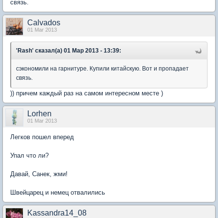
связь.
Calvados
01 Mar 2013
'Rash' сказал(а) 01 Мар 2013 - 13:39:
сэкономили на гарнитуре. Купили китайскую. Вот и пропадает
связь.
)) причем каждый раз на самом интересном месте )
Lorhen
01 Mar 2013
Легков пошел вперед
Упал что ли?
Давай, Санек, жми!
Швейцарец и немец отвалились
Kassandra14_08