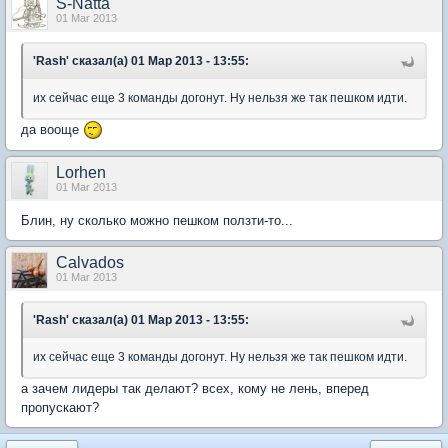
S-Natta
01 Mar 2013
'Rash' сказал(а) 01 Мар 2013 - 13:55:
их сейчас еще 3 команды догонут. Ну нельзя же так пешком идти.
да вооще
Lorhen
01 Mar 2013
Блин, ну сколько можно пешком ползти-то...
Calvados
01 Mar 2013
'Rash' сказал(а) 01 Мар 2013 - 13:55:
их сейчас еще 3 команды догонут. Ну нельзя же так пешком идти.
а зачем лидеры так делают? всех, кому не лень, вперед
пропускают?