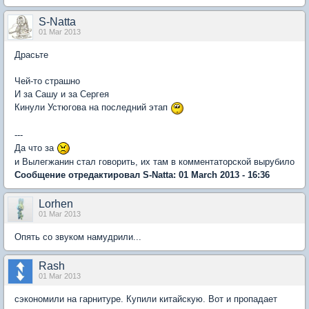
S-Natta
01 Mar 2013
Драсьте
Чей-то страшно
И за Сашу и за Сергея
Кинули Устюгова на последний этап
---
Да что за
и Вылегжанин стал говорить, их там в комментаторской вырубило
Сообщение отредактировал S-Natta: 01 March 2013 - 16:36
Lorhen
01 Mar 2013
Опять со звуком намудрили...
Rash
01 Mar 2013
сэкономили на гарнитуре. Купили китайскую. Вот и пропадает