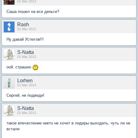
01 Mar 2013
Саша пошел на все деньги?
Rash
01 Mar 2013
Ну давай Устюгов!!!
S-Natta
01 Mar 2013
оой. страшно
Lorhen
01 Mar 2013
Сергей, не подведи!
S-Natta
01 Mar 2013
такое впечатление никто не хочет в лидеры выходить, чуть ли не
встали