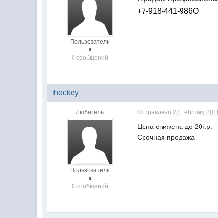
+7-918-441-986О
Пользователи
0 сообщений
ihockey
Любитель
Отправлено
27 February 2018
Цена снижена до 20т.р.
Срочная продажа
Пользователи
0 сообщений