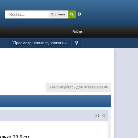
Расширенный
Эта тема
Войти
Просмотр новых публикаций
Авторизуйтесь для ответа в теме
#1
льки 28.5 см.