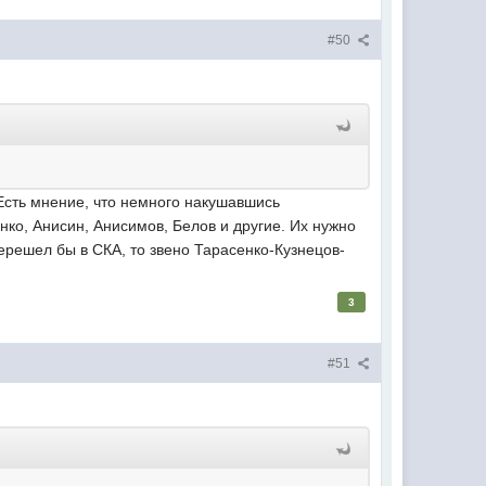
#50
 Есть мнение, что немного накушавшись
нко, Анисин, Анисимов, Белов и другие. Их нужно
ерешел бы в СКА, то звено Тарасенко-Кузнецов-
3
#51