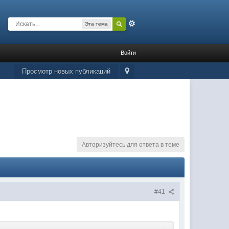
Расширенный
Эта тема
Войти
Просмотр новых публикаций
Авторизуйтесь для ответа в теме
#41