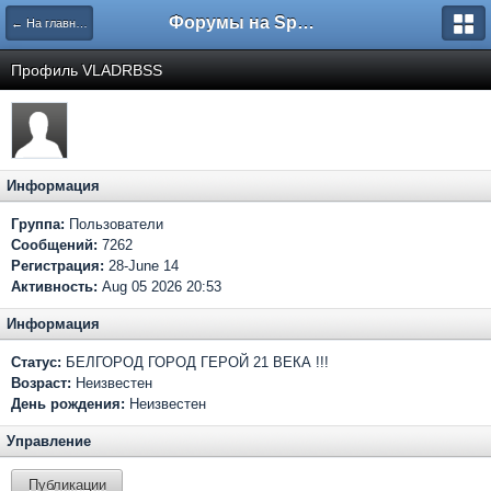
Форумы на Sportbox.ru
← На главную
Профиль VLADRBSS
Информация
Группа:
Пользователи
Сообщений:
7262
Регистрация:
28-June 14
Активность:
Aug 05 2026 20:53
Информация
Статус:
БЕЛГОРОД ГОРОД ГЕРОЙ 21 ВЕКА !!!
Возраст:
Неизвестен
День рождения:
Неизвестен
Управление
Публикации