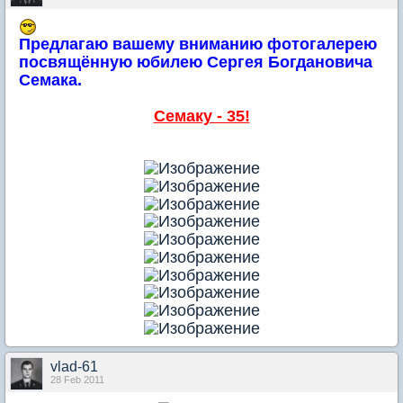
Предлагаю вашему вниманию фотогалерею
посвящённую юбилею Сергея Богдановича
Семака.
Семаку - 35!
vlad-61
28 Feb 2011