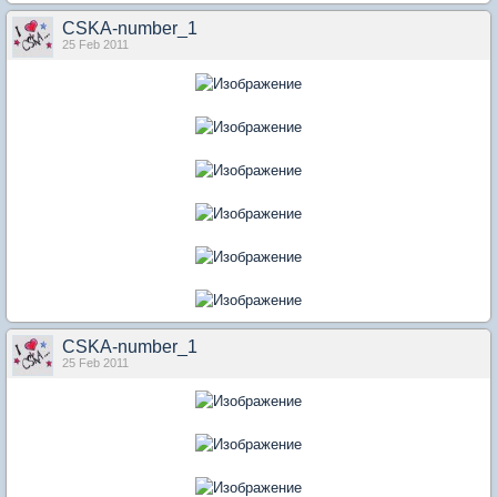
CSKA-number_1
25 Feb 2011
CSKA-number_1
25 Feb 2011