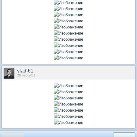
vlad-61
28 Feb 2011