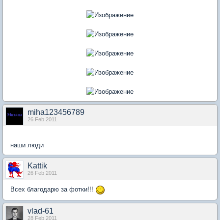
miha123456789
26 Feb 2011
наши люди
Kattik
26 Feb 2011
Всех благодарю за фотки!!!
vlad-61
28 Feb 2011