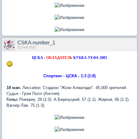
CSKA-number_1
22 Feb 2011
ЦСКА
-
ОБЛАДАТЕЛЬ
КУБКА УЕФА 2005
Спортинг - ЦСКА - 1:3 (1:0)
18 мая.
Лиссабон. Стадион "Жозе Алваладе". 45,000 зрителей.
Судья - Грэм Полл (Англия).
Голы:
Рожериу, 29 (1:0). А.Березуцкий, 57 (1:1). Жирков, 66 (1:2).
Вагнер Лав, 75 (1:3).