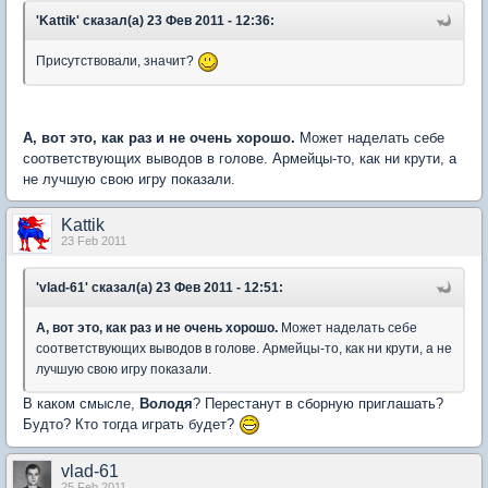
'Kattik' сказал(а) 23 Фев 2011 - 12:36:
Присутствовали, значит?
А, вот это, как раз и не очень хорошо.
Может наделать себе
соответствующих выводов в голове. Армейцы-то, как ни крути, а
не лучшую свою игру показали.
Kattik
23 Feb 2011
'vlad-61' сказал(а) 23 Фев 2011 - 12:51:
А, вот это, как раз и не очень хорошо.
Может наделать себе
соответствующих выводов в голове. Армейцы-то, как ни крути, а не
лучшую свою игру показали.
В каком смысле,
Володя
? Перестанут в сборную приглашать?
Будто? Кто тогда играть будет?
vlad-61
25 Feb 2011