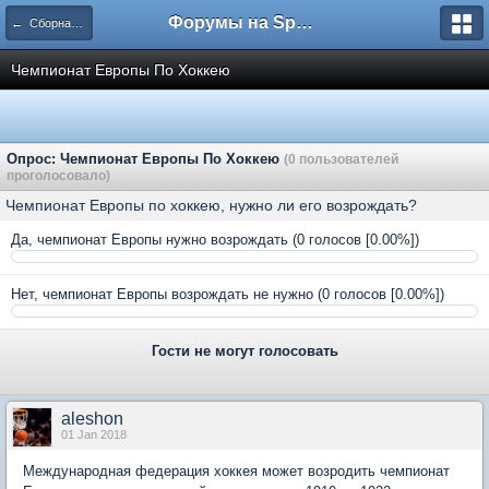
Форумы на Sportbox.ru
← Сборная России
Чемпионат Европы По Хоккею
Опрос: Чемпионат Европы По Хоккею
(0 пользователей
проголосовало)
Чемпионат Европы по хоккею, нужно ли его возрождать?
Да, чемпионат Европы нужно возрождать
(0 голосов [0.00%])
Нет, чемпионат Европы возрождать не нужно
(0 голосов [0.00%])
Гости не могут голосовать
aleshon
01 Jan 2018
Международная федерация хоккея может возродить чемпионат