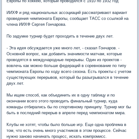
Европы по хоккею, который проводился с 1910 по 1932 год
ИИХФ и ряд национальных ассоциаций рассматривают вариант
проведения чемпионата Европы, сообщает ТАСС со ссылкой на
члена ИИХФ Сергея Гончарова.
По задумке турнир будет проходить в течение двух лет.
- Эта идея обсуждается уже много лет, - сказал Гончаров. -
Основной вопрос, как добавить значимости матчам, которые
проводятся в международные перерывы. Один из проектов -
вовлечь как можно больше федераций в соревнование по типу
чемпионата Европы по ходу всего сезона. Есть проекты с учетом
существующих перерывов, который бы разыгрывался в течение
двух лет.
Мы ищем способ, как объединить их в одну таблицу и по
окончании всего этого проводить финальный турнир, куда
команды отбирались бы по спортивному принципу. Турнир мог бы
быть в последний перерыв в апреле перед чемпионатом мира.
Клубы не хотят, чтобы было больше игр. Еще одна проблема в
том, что есть очень много участников в этом процессе. Сейчас
нужно заново начинать процесс, искать компромисс.