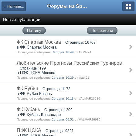
Форумы на Sportbox.ru
← На главную
Новые публикации
По типу
По времени
ФК Спартак Москва
Страницы: 16708
в ФК Спартак Москва
Последнее сообщение
Сегодня, 10:44
от OGN774
Любительские Прогнозы Российских Турниров
Страницы: 199
в ПФК ЦСКА Москва
Последнее сообщение
Сегодня, 10:29
от vlad-61
ФК Рубин
Страницы: 1173
в ФК Рубин Казань
Последнее сообщение
Сегодня, 10:11
от VALMAR26986
ФК Кубань
Страницы: 1209
в ФК Кубань Краснодар
Последнее сообщение
Сегодня, 09:51
от VALMAR26986
ПФК ЦСКА
Страницы: 9821
в ПФК ЦСКА Москва