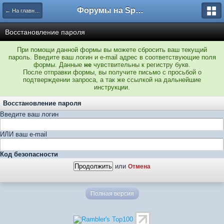
Форумы на Sportbox.ru
← На главную
Восстановление пароля
При помощи данной формы вы можете сбросить ваш текущий
пароль. Введите ваш логин и e-mail адрес в соответствующие поля
формы. Данные
не
чувствительны к регистру букв.
После отправки формы, вы получите письмо с просьбой о
подтверждении запроса, а так же ссылкой на дальнейшие
инструкции.
Восстановление пароля
Введите ваш логин
ИЛИ ваш e-mail
Код безопасности
или
Отмена
Полная версия