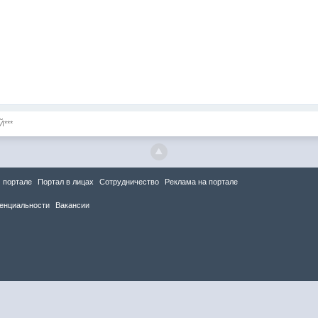
Й***
 портале
Портал в лицах
Сотрудничество
Реклама на портале
енциальности
Вакансии