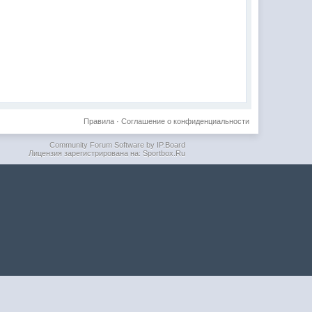
Правила
·
Соглашение о конфиденциальности
Community Forum Software by IP.Board
Лицензия зарегистрирована на: Sportbox.Ru