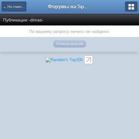
Форумы на Sportbox.ru
← На главную
Публикации -dimas-
По вашему запросу ничего не найдено.
Полная версия