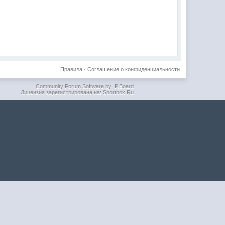
Правила
·
Соглашение о конфиденциальности
Community Forum Software by IP.Board
Лицензия зарегистрирована на: Sportbox.Ru