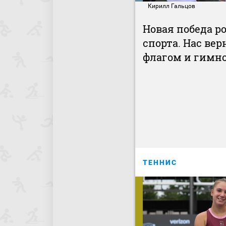
Кирилл Гальцов
Новая победа р
спорта. Нас вер
флагом и гимн
ТЕННИС