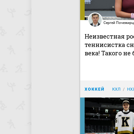
Сергей Почежирц
Неизвестная ро
теннисистка сн
века! Такого не
ХОККЕЙ
КХЛ
НХ