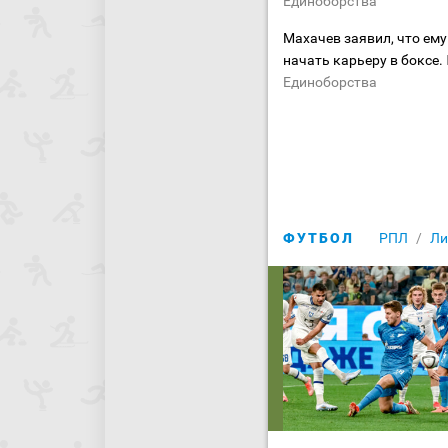
Единоборства
Махачев заявил, что ем
начать карьеру в боксе.
Единоборства
ФУТБОЛ
РПЛ
Ли