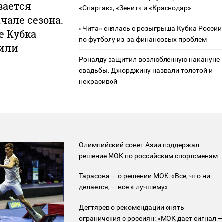
вается
«Спартак», «Зенит» и «Краснодар»
чале сезона.
«Чита» снялась с розыгрыша Кубка России
е Кубка
по футболу из‑за финансовых проблем
чили
Роналду защитил возлюбленную накануне
свадьбы. Джорджину назвали толстой и
некрасивой
Олимпийский совет Азии поддержал
решение МОК по российским спортсменам
Тарасова — о решении МОК: «Все, что ни
делается, — все к лучшему»
Дегтярев о рекомендации снять
ограничения с россиян: «МОК дает сигнал 