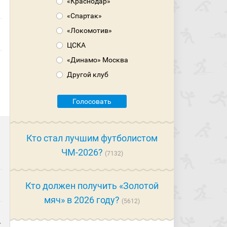
«Краснодар»
«Спартак»
«Локомотив»
ЦСКА
«Динамо» Москва
Другой клуб
Голосовать
Кто стал лучшим футболистом
ЧМ-2026?
7132
Кто должен получить «Золотой
мяч» в 2026 году?
5612
—