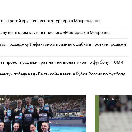
и в третий круг теннисного турнира в Монреале
3
ану во втором круге теннисного «Мастерса» в Монреале
ил поддержку Инфантино и признал ошибки в проекте продажи
за проект продажи прав на чемпионат мира по футболу — СМИ
ениту» победу над «Балтикой» в матче Кубка России по футболу
ВАНИЕ
ФУТБОЛ