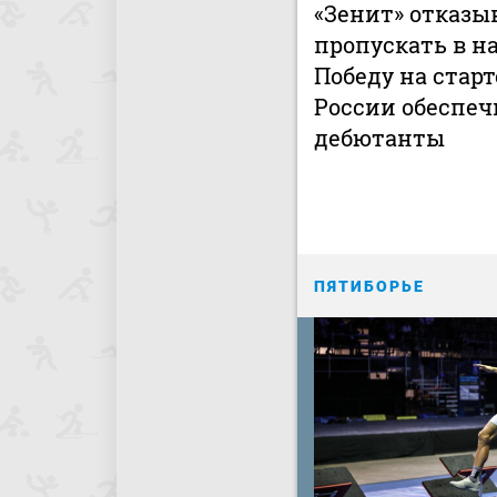
«Зенит» отказы
пропускать в на
Победу на старт
России обеспе
дебютанты
ПЯТИБОРЬЕ