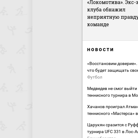
«Локомотива». Экс-
клуба обнажил
неприятную правду
команде
НОВОСТИ
«Восстановим доверие».
что будет защищать сво
Футбол
Медведев не смог выйти 
теннисного турнира в М
Хачанов проиграл Атман
теннисного «Мастерса» 
Царукян сразится с Руф
турнира UFC 331 в Лос‑