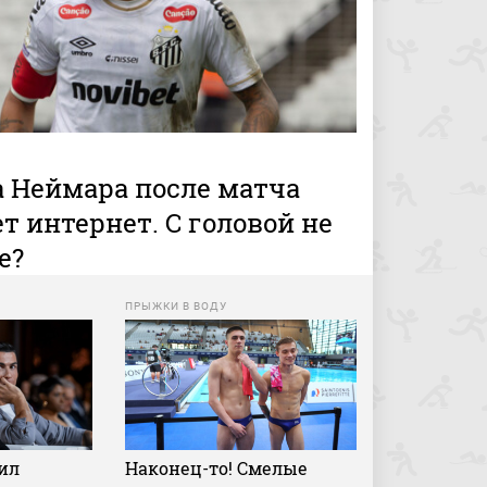
 Неймара после матча
т интернет. С головой не
е?
ПРЫЖКИ В ВОДУ
ил
Наконец-то! Смелые