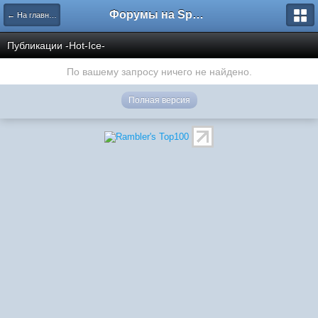
Форумы на Sportbox.ru
← На главную
Публикации -Hot-Ice-
По вашему запросу ничего не найдено.
Полная версия