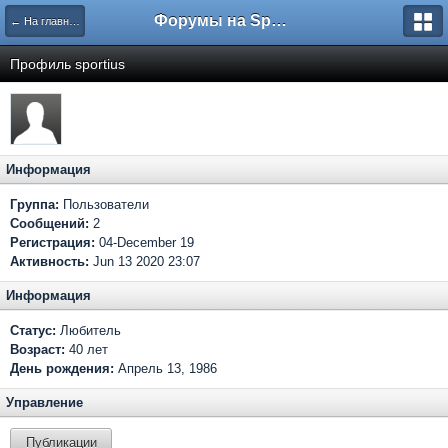
Форумы на Sportbox.ru
← На главную
Профиль sportius
Информация
Группа:
Пользователи
Сообщений:
2
Регистрация:
04-December 19
Активность:
Jun 13 2020 23:07
Информация
Статус:
Любитель
Возраст:
40 лет
День рождения:
Апрель 13, 1986
Управление
Публикации