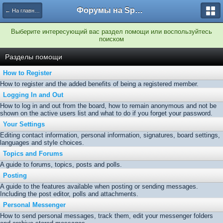
Форумы на Sportbox.ru
← На главную
Выберите интересующий вас раздел помощи или воспользуйтесь
поиском
Разделы помощи
How to Register
How to register and the added benefits of being a registered member.
Logging In and Out
How to log in and out from the board, how to remain anonymous and not be
shown on the active users list and what to do if you forget your password.
Your Settings
Editing contact information, personal information, signatures, board settings,
languages and style choices.
Topics and Forums
A guide to forums, topics, posts and polls.
Posting
A guide to the features available when posting or sending messages.
Including the post editor, polls and attachments.
Personal Messenger
How to send personal messages, track them, edit your messenger folders