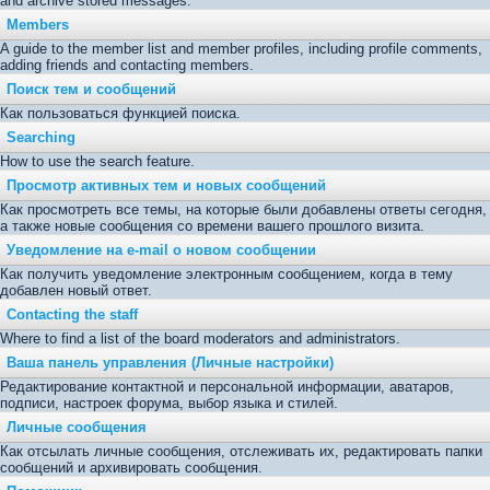
and archive stored messages.
Members
A guide to the member list and member profiles, including profile comments,
adding friends and contacting members.
Поиск тем и сообщений
Как пользоваться функцией поиска.
Searching
How to use the search feature.
Просмотр активных тем и новых сообщений
Как просмотреть все темы, на которые были добавлены ответы сегодня,
а также новые сообщения со времени вашего прошлого визита.
Уведомление на е-mail о новом сообщении
Как получить уведомление электронным сообщением, когда в тему
добавлен новый ответ.
Contacting the staff
Where to find a list of the board moderators and administrators.
Ваша панель управления (Личные настройки)
Редактирование контактной и персональной информации, аватаров,
подписи, настроек форума, выбор языка и стилей.
Личные сообщения
Как отсылать личные сообщения, отслеживать их, редактировать папки
сообщений и архивировать сообщения.