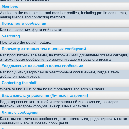
and archive stored messages.
Members
A guide to the member list and member profiles, including profile comments,
adding friends and contacting members.
Поиск тем и сообщений
Как пользоваться функцией поиска.
Searching
How to use the search feature.
Просмотр активных тем и новых сообщений
Как просмотреть все темы, на которые были добавлены ответы сегодня,
а также новые сообщения со времени вашего прошлого визита.
Уведомление на е-mail о новом сообщении
Как получить уведомление электронным сообщением, когда в тему
добавлен новый ответ.
Contacting the staff
Where to find a list of the board moderators and administrators.
Ваша панель управления (Личные настройки)
Редактирование контактной и персональной информации, аватаров,
подписи, настроек форума, выбор языка и стилей.
Личные сообщения
Как отсылать личные сообщения, отслеживать их, редактировать папки
сообщений и архивировать сообщения.