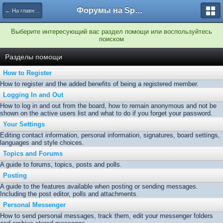
Форумы на Sportbox.ru
← На главную
Выберите интересующий вас раздел помощи или воспользуйтесь
поиском
Разделы помощи
How to Register
How to register and the added benefits of being a registered member.
Logging In and Out
How to log in and out from the board, how to remain anonymous and not be
shown on the active users list and what to do if you forget your password.
Your Settings
Editing contact information, personal information, signatures, board settings,
languages and style choices.
Topics and Forums
A guide to forums, topics, posts and polls.
Posting
A guide to the features available when posting or sending messages.
Including the post editor, polls and attachments.
Personal Messenger
How to send personal messages, track them, edit your messenger folders