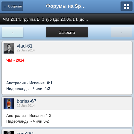
Форумы на Sportbox.ru
← Сборные
ЧМ 2014, группа B, 3 тур (до 23.06.14, до...
«
Закрыта
»
vlad-61
22 Jun 2014
ЧМ - 2014
Австралия - Испания
0:1
Нидерланды - Чили
4:2
boriss-67
22 Jun 2014
Австралия - Испания 1-3
Нидерланды - Чили 3-2
serg281