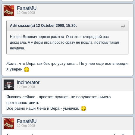
FanatMU
12 Oct 2008
Adri сказал(а) 12 October 2008, 15:20:
Не зря Янкович первая ракетка. Она это в очередной раз
доказала. А у Веры игра просто сразу не пошла, поэтому такая
неудача.
Жаль, что Вера так быстро уступила... Но у нее еще все впереди,
я уверен
Incinerator
12 Oct 2008
Янкович сейчас - простая лучшая, не получается ничего
противопоставить.
Всё равно наши Лена и Вера - умнички.
FanatMU
12 Oct 2008