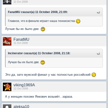
11 Oct 2008
FanatMU сказал(а) 11 October 2008, 21:09:
Главное, что в финале играет наша теннисистка
Лучше бы их было две.
FanatMU
11 Oct 2008
Incinerator сказал(а) 11 October 2008, 21:18:
Лучше бы их было две.
Это да, зато мужской финал у нас полностью российский
viking1969A
12 Oct 2008
А у женщин похоже Янкович возьмёт...зараза.
aleksa10