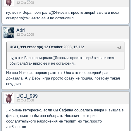
12 Oct 2008
ну, вот и Вера проиграла(((Янкович, просто зверь! взяла и всех
обыграла(так никто её и не остановил..
Adri
12 Oct 2008
UGLI_999 сказал(а) 12 October 2008, 15:16:
ну, вот и Вера проиграла(((Янкович, просто зверь! взяла и всех
обыграла(так никто её и не остановил..
Не зря Янкович первая ракетка. Она это в очередной раз
доказала. А у Веры игра просто сразу не пошла, поэтому такая
неудача.
UGLI_999
12 Oct 2008
..и очень интересно, если бы Сафина собралась вчера и вышла в
финал, смогла бы она обыграть Янкович...история
сослагательного наклонения не терпит, но так,просто
любопытно..