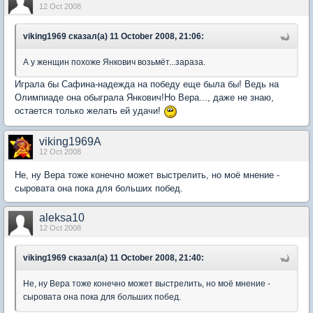
12 Oct 2008
viking1969 сказал(а) 11 October 2008, 21:06:
А у женщин похоже Янкович возьмёт...зараза.
Играла бы Сафина-надежда на победу еще была бы! Ведь на
Олимпиаде она обыграла Янкович!Но Вера..., даже не знаю,
остается только желать ей удачи!
viking1969A
12 Oct 2008
Не, ну Вера тоже конечно может выстрелить, но моё мнение -
сыровата она пока для больших побед.
aleksa10
12 Oct 2008
viking1969 сказал(а) 11 October 2008, 21:40:
Не, ну Вера тоже конечно может выстрелить, но моё мнение -
сыровата она пока для больших побед.