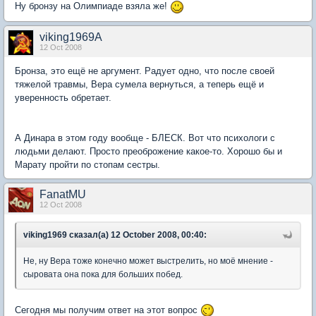
Ну бронзу на Олимпиаде взяла же!
viking1969A
12 Oct 2008
Бронза, это ещё не аргумент. Радует одно, что после своей
тяжелой травмы, Вера сумела вернуться, а теперь ещё и
уверенность обретает.
А Динара в этом году вообще - БЛЕСК. Вот что психологи с
людьми делают. Просто преоброжение какое-то. Хорошо бы и
Марату пройти по стопам сестры.
FanatMU
12 Oct 2008
viking1969 сказал(а) 12 October 2008, 00:40:
Не, ну Вера тоже конечно может выстрелить, но моё мнение -
сыровата она пока для больших побед.
Сегодня мы получим ответ на этот вопрос