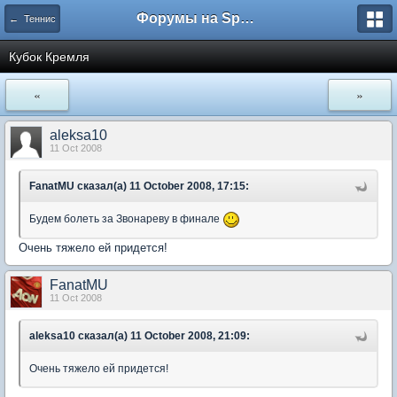
Форумы на Sportbox.ru
← Теннис
Кубок Кремля
«
»
aleksa10
11 Oct 2008
FanatMU сказал(а) 11 October 2008, 17:15:
Будем болеть за Звонареву в финале
Очень тяжело ей придется!
FanatMU
11 Oct 2008
aleksa10 сказал(а) 11 October 2008, 21:09:
Очень тяжело ей придется!