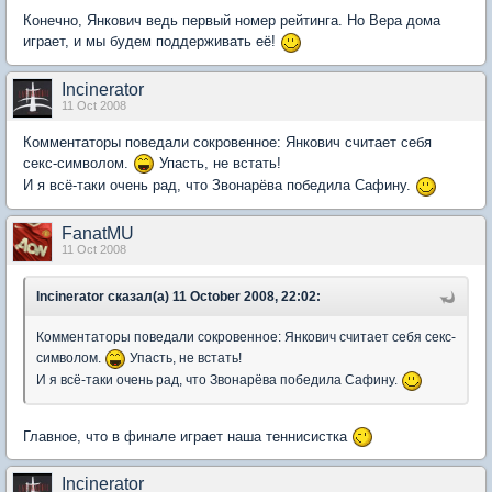
Конечно, Янкович ведь первый номер рейтинга. Но Вера дома
играет, и мы будем поддерживать её!
Incinerator
11 Oct 2008
Комментаторы поведали сокровенное: Янкович считает себя
секс-символом.
Упасть, не встать!
И я всё-таки очень рад, что Звонарёва победила Сафину.
FanatMU
11 Oct 2008
Incinerator сказал(а) 11 October 2008, 22:02:
Комментаторы поведали сокровенное: Янкович считает себя секс-
символом.
Упасть, не встать!
И я всё-таки очень рад, что Звонарёва победила Сафину.
Главное, что в финале играет наша теннисистка
Incinerator