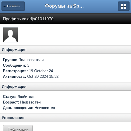
Форумы на Sportbox.ru
← На главную
Профиль volodja01011970
Информация
Группа:
Пользователи
Сообщений:
3
Регистрация:
19-October 24
Активность:
Oct 20 2024 15:32
Информация
Статус:
Любитель
Возраст:
Неизвестен
День рождения:
Неизвестен
Управление
Публикации