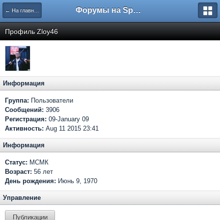
Форумы на Sportbox.ru
← На главную
Профиль Zloy46
Информация
Группа:
Пользователи
Сообщений:
3906
Регистрация:
09-January 09
Активность:
Aug 11 2015 23:41
Информация
Статус:
МСМК
Возраст:
56 лет
День рождения:
Июнь 9, 1970
Управление
Публикации