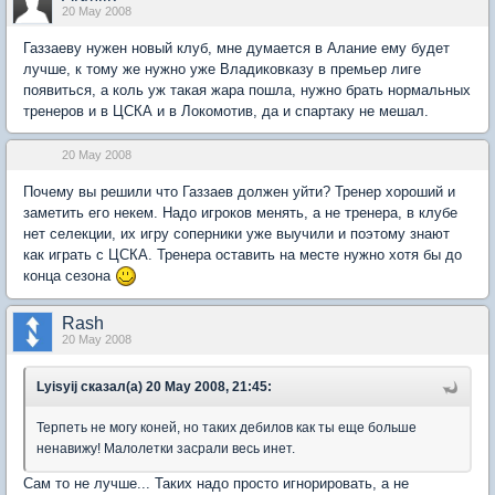
20 May 2008
Газзаеву нужен новый клуб, мне думается в Алание ему будет
лучше, к тому же нужно уже Владиковказу в премьер лиге
появиться, а коль уж такая жара пошла, нужно брать нормальных
тренеров и в ЦСКА и в Локомотив, да и спартаку не мешал.
20 May 2008
Почему вы решили что Газзаев должен уйти? Тренер хороший и
заметить его некем. Надо игроков менять, а не тренера, в клубе
нет селекции, их игру соперники уже выучили и поэтому знают
как играть с ЦСКА. Тренера оставить на месте нужно хотя бы до
конца сезона
Rash
20 May 2008
Lyisyij сказал(а) 20 May 2008, 21:45:
Терпеть не могу коней, но таких дебилов как ты еще больше
ненавижу! Малолетки засрали весь инет.
Сам то не лучше... Таких надо просто игнорировать, а не