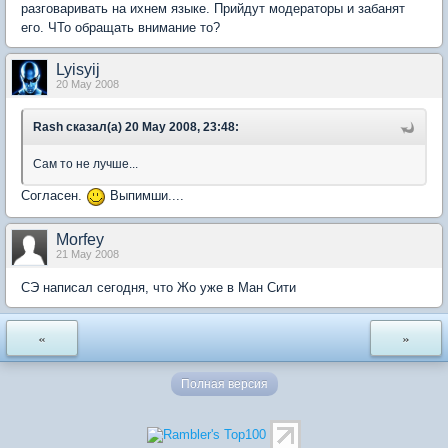
разговаривать на ихнем языке. Прийдут модераторы и забанят
его. ЧТо обращать внимание то?
Lyisyij
20 May 2008
Rash сказал(а) 20 May 2008, 23:48:
Сам то не лучше...
Согласен.
Выпимши....
Morfey
21 May 2008
СЭ написал сегодня, что Жо уже в Ман Сити
«
»
Полная версия