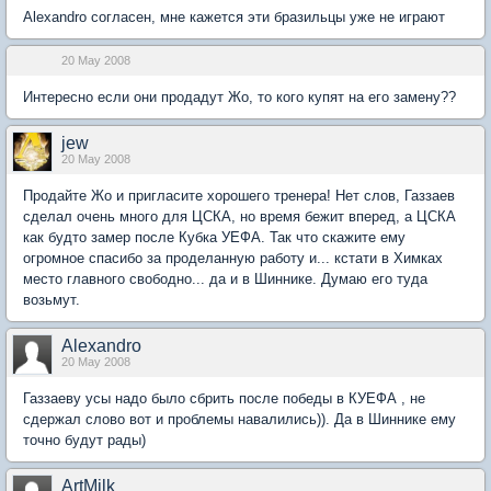
Alexandro согласен, мне кажется эти бразильцы уже не играют
20 May 2008
Интересно если они продадут Жо, то кого купят на его замену??
jew
20 May 2008
Продайте Жо и пригласите хорошего тренера! Нет слов, Газзаев
сделал очень много для ЦСКА, но время бежит вперед, а ЦСКА
как будто замер после Кубка УЕФА. Так что скажите ему
огромное спасибо за проделанную работу и... кстати в Химках
место главного свободно... да и в Шиннике. Думаю его туда
возьмут.
Alexandro
20 May 2008
Газзаеву усы надо было сбрить после победы в КУЕФА , не
сдержал слово вот и проблемы навалились)). Да в Шиннике ему
точно будут рады)
ArtMilk