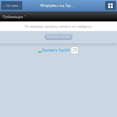
Форумы на Sportbox.ru
← На главную
Публикации "
По вашему запросу ничего не найдено.
Полная версия