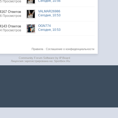
Сегодня, 10:56
5 Просмотров
VALMAR26986
4167 Ответов
Сегодня, 10:53
6 Просмотров
OGN774
4143 Ответов
Сегодня, 10:53
4 Просмотров
Правила
·
Соглашение о конфиденциальности
Community Forum Software by IP.Board
Лицензия зарегистрирована на: Sportbox.Ru