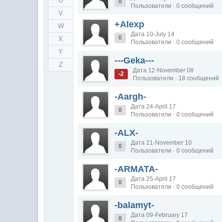
U
0
Пользователи · 0 сообщений
V
+Alexp
W
Дата 10-July 14
0
X
Пользователи · 0 сообщений
Y
---Geka---
Z
Дата 12-November 08
-2
Пользователи · 18 сообщений
-Aargh-
Дата 24-April 17
0
Пользователи · 0 сообщений
-ALX-
Дата 21-November 10
0
Пользователи · 0 сообщений
-ARMATA-
Дата 25-April 17
0
Пользователи · 0 сообщений
-balamyt-
Дата 09-February 17
0