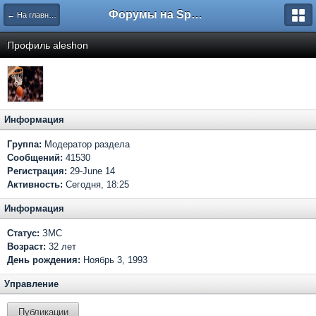
Форумы на Sportbox.ru
← На главную
Профиль aleshon
Информация
Группа:
Модератор раздела
Сообщений:
41530
Регистрация:
29-June 14
Активность:
Сегодня, 18:25
Информация
Статус:
ЗМС
Возраст:
32 лет
День рождения:
Ноябрь 3, 1993
Управление
Публикации