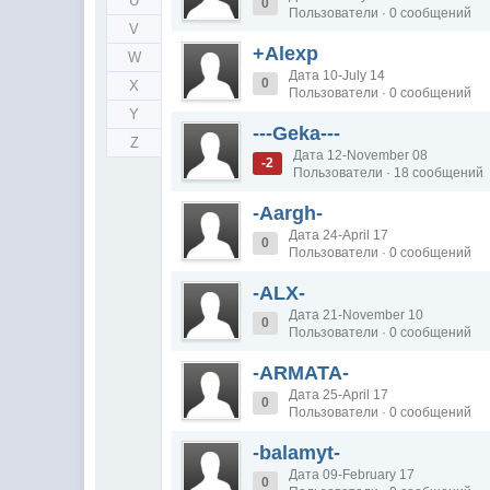
U
0
Пользователи · 0 сообщений
V
+Alexp
W
Дата 10-July 14
0
X
Пользователи · 0 сообщений
Y
---Geka---
Z
Дата 12-November 08
-2
Пользователи · 18 сообщений
-Aargh-
Дата 24-April 17
0
Пользователи · 0 сообщений
-ALX-
Дата 21-November 10
0
Пользователи · 0 сообщений
-ARMATA-
Дата 25-April 17
0
Пользователи · 0 сообщений
-balamyt-
Дата 09-February 17
0