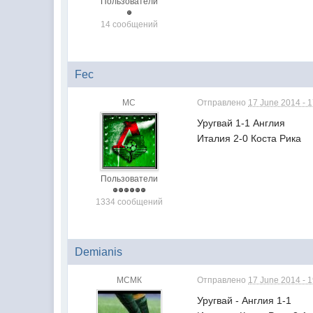
Пользователи
14 сообщений
Fec
МС
Отправлено
17 June 2014 - 
Уругвай 1-1 Англия
Италия 2-0 Коста Рика
Пользователи
1334 сообщений
Demianis
МСМК
Отправлено
17 June 2014 - 
Уругвай - Англия 1-1