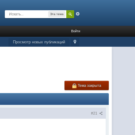
Расширенный
Эта тема
Войти
Просмотр новых публикаций
Тема закрыта
#21