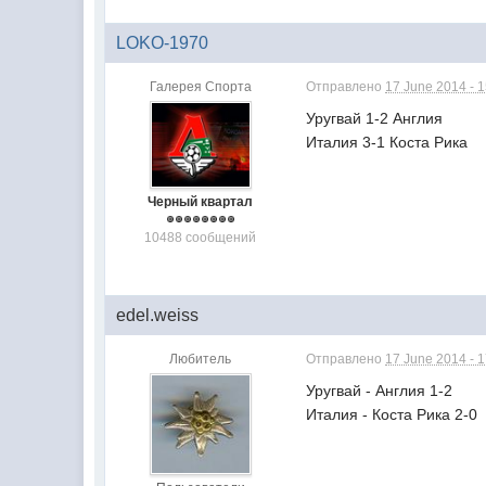
LOKO-1970
Галерея Спорта
Отправлено
17 June 2014 - 
Уругвай 1-2 Англия
Италия 3-1 Коста Рика
Черный квартал
10488 сообщений
edel.weiss
Любитель
Отправлено
17 June 2014 - 
Уругвай - Англия 1-2
Италия - Коста Рика 2-0