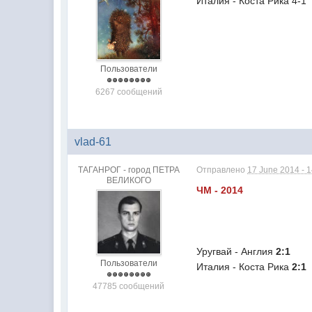
Италия - Коста Рика 4-1
Пользователи
6267 сообщений
vlad-61
ТАГАНРОГ - город ПЕТРА
Отправлено
17 June 2014 - 
ВЕЛИКОГО
ЧМ - 2014
Уругвай - Англия
2:1
Пользователи
Италия - Коста Рика
2:1
47785 сообщений