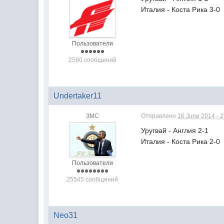
Италия - Коста Рика 3-0
Пользователи
2560 сообщений
Undertaker11
ЗМС
Отправлено
16 June 2014 - 
Уругвай - Англия 2-1
Италия - Коста Рика 2-0
Пользователи
25545 сообщений
Neo31