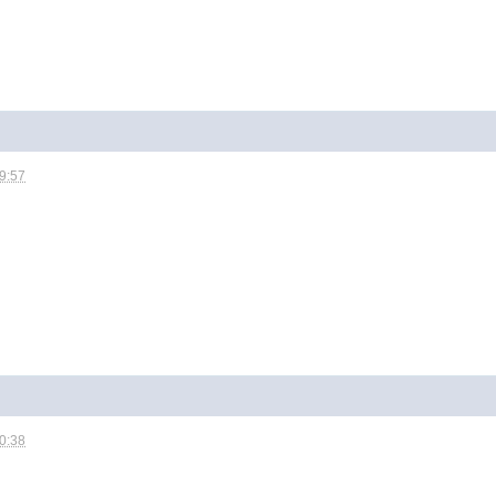
09:57
10:38