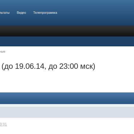
льтаты
Видео
Телепрограмма
ные
 (до 19.06.14, до 23:00 мск)
23:31