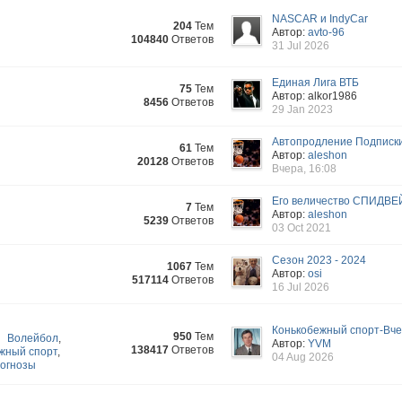
NASCAR и IndyCar
204
Тем
Автор:
avto-96
104840
Ответов
31 Jul 2026
Единая Лига ВТБ
75
Тем
Автор: alkor1986
8456
Ответов
29 Jan 2023
Автопродление Подписк
61
Тем
Автор:
aleshon
20128
Ответов
Вчера, 16:08
Его величество СПИДВЕ
7
Тем
Автор:
aleshon
5239
Ответов
03 Oct 2021
Сезон 2023 - 2024
1067
Тем
Автор:
osi
517114
Ответов
16 Jul 2026
Конькобежный спорт-Вчер
950
Тем
Волейбол
,
Автор:
YVM
138417
Ответов
жный спорт
,
04 Aug 2026
огнозы