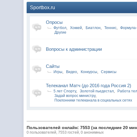
Sportbox.ru
Опросы
Футбол
,
Хоккей
,
Биатлон
,
Теннис
,
Формула
Другие
Вопросы к администрации
Сайты
Игры
,
Видео
,
Конкурсы
,
Сервисы
Телеканал Матч (до 2016 года Россия 2)
5 лет Спорту
,
Золотой пьедестал
,
Работа те
Задай вопрос министру
,
Поклонники телеканала в социальных сетях
Пользователей онлайн: 7553 (за последние 20 мин
0 пользователей, 7553 гостей, 0 анонимных