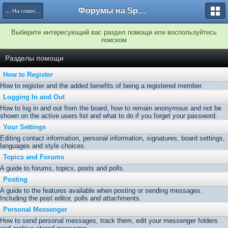
Форумы на Sportbox.ru
← На главную
Выберите интересующий вас раздел помощи или воспользуйтесь
поиском
Разделы помощи
How to Register
How to register and the added benefits of being a registered member.
Logging In and Out
How to log in and out from the board, how to remain anonymous and not be
shown on the active users list and what to do if you forget your password.
Your Settings
Editing contact information, personal information, signatures, board settings,
languages and style choices.
Topics and Forums
A guide to forums, topics, posts and polls.
Posting
A guide to the features available when posting or sending messages.
Including the post editor, polls and attachments.
Personal Messenger
How to send personal messages, track them, edit your messenger folders