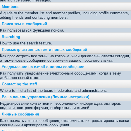
and archive stored messages.
Members
A guide to the member list and member profiles, including profile comments,
adding friends and contacting members.
Поиск тем и сообщений
Как пользоваться функцией поиска.
Searching
How to use the search feature.
Просмотр активных тем и новых сообщений
Как просмотреть все темы, на которые были добавлены ответы сегодня,
а также новые сообщения со времени вашего прошлого визита.
Уведомление на е-mail о новом сообщении
Как получить уведомление электронным сообщением, когда в тему
добавлен новый ответ.
Contacting the staff
Where to find a list of the board moderators and administrators.
Ваша панель управления (Личные настройки)
Редактирование контактной и персональной информации, аватаров,
подписи, настроек форума, выбор языка и стилей.
Личные сообщения
Как отсылать личные сообщения, отслеживать их, редактировать папки
сообщений и архивировать сообщения.