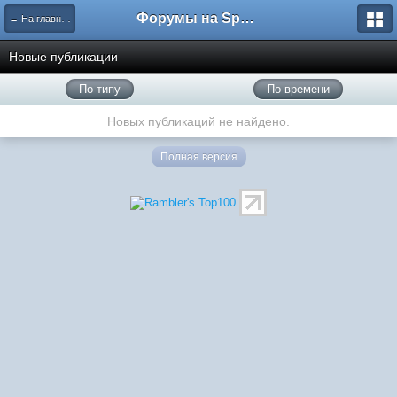
Форумы на Sportbox.ru
← На главную
Новые публикации
По типу
По времени
Новых публикаций не найдено.
Полная версия