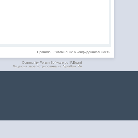
Правила
·
Соглашение о конфиденциальности
Community Forum Software by IP.Board
Лицензия зарегистрирована на: Sportbox.Ru