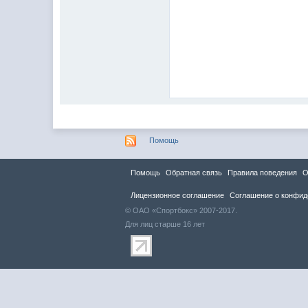
Помощь
Помощь
Обратная связь
Правила повeдения
О
Лицензионное соглашение
Соглашение о конфид
© ОАО «Спортбокс» 2007-2017.
Для лиц старше 16 лет