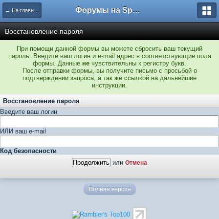
Форумы на Sportbox.ru
← На главную
Восстановление пароля
При помощи данной формы вы можете сбросить ваш текущий
пароль. Введите ваш логин и e-mail адрес в соответствующие поля
формы. Данные
не
чувствительны к регистру букв.
После отправки формы, вы получите письмо с просьбой о
подтверждении запроса, а так же ссылкой на дальнейшие
инструкции.
Восстановление пароля
Введите ваш логин
ИЛИ ваш e-mail
Код безопасности
или
Отмена
Полная версия