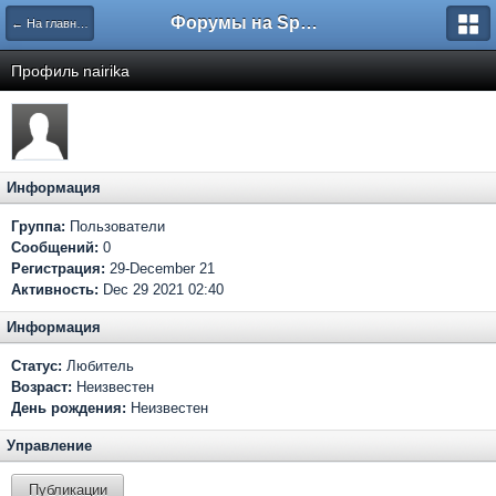
Форумы на Sportbox.ru
← На главную
Профиль nairika
Информация
Группа:
Пользователи
Сообщений:
0
Регистрация:
29-December 21
Активность:
Dec 29 2021 02:40
Информация
Статус:
Любитель
Возраст:
Неизвестен
День рождения:
Неизвестен
Управление
Публикации