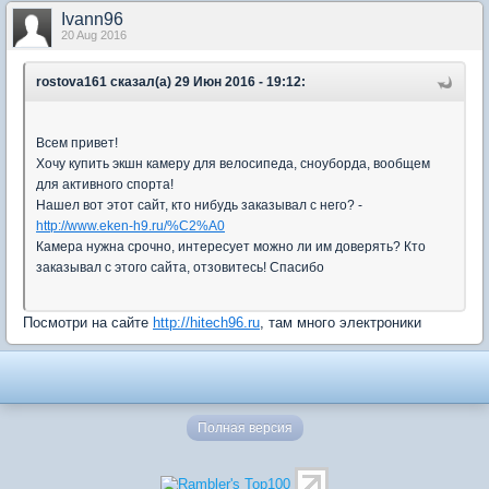
Ivann96
20 Aug 2016
rostova161 сказал(а) 29 Июн 2016 - 19:12:
Всем привет!
Хочу купить экшн камеру для велосипеда, сноуборда, вообщем
для активного спорта!
Нашел вот этот сайт, кто нибудь заказывал с него? -
http://www.eken-h9.ru/%C2%A0
Камера нужна срочно, интересует можно ли им доверять? Кто
заказывал с этого сайта, отзовитесь! Спасибо
Посмотри на сайте
http://hitech96.ru
, там много электроники
Полная версия