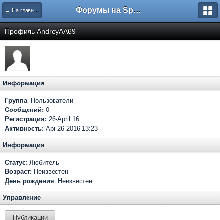
Форумы на Sportbox.ru
← На главную
Профиль AndreyAA69
Информация
Группа:
Пользователи
Сообщений:
0
Регистрация:
26-April 16
Активность:
Apr 26 2016 13:23
Информация
Статус:
Любитель
Возраст:
Неизвестен
День рождения:
Неизвестен
Управление
Публикации