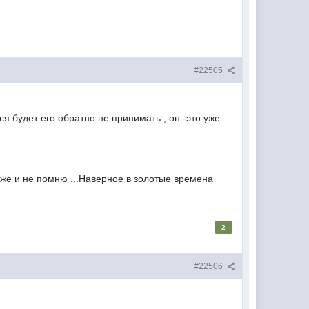
#22505
ся будет его обратно не принимать , он -это уже
 Уже и не помню ...Наверное в золотые времена
2
#22506