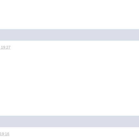
 19:27
 19:16