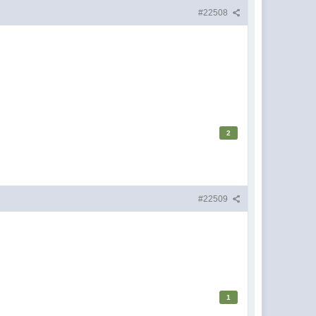
#22508
2
#22509
1