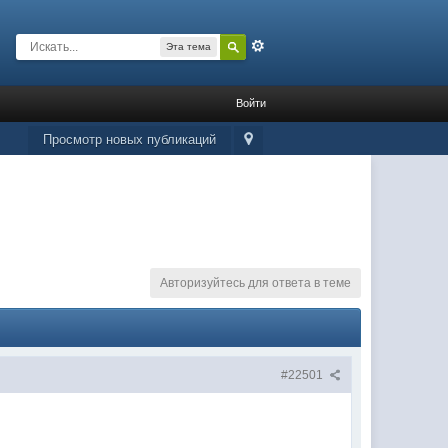
Расширенный
Эта тема
Войти
Просмотр новых публикаций
Авторизуйтесь для ответа в теме
#22501