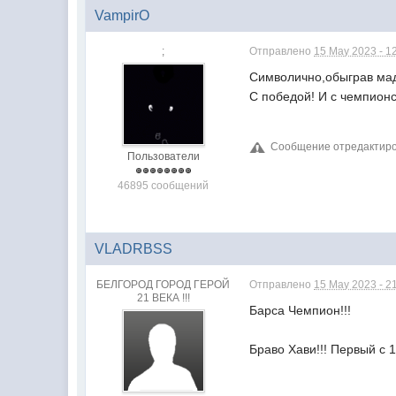
VampirO
;
Отправлено
15 May 2023 - 1
Символично,обыграв мад
С победой! И с чемпион
Сообщение отредактиров
Пользователи
46895 сообщений
VLADRBSS
БЕЛГОРОД ГОРОД ГЕРОЙ
Отправлено
15 May 2023 - 2
21 ВЕКА !!!
Барса Чемпион!!!
Браво Хави!!! Первый с 