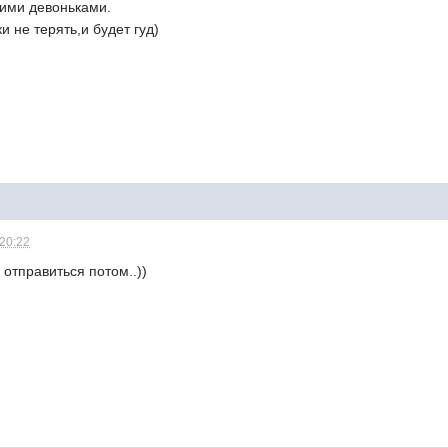
ими девоньками.
и не терять,и будет гуд)
 20:22
е отправиться потом..))