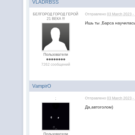
VLADRBSS
БЕЛГОРОД ГОРОД ГЕРОЙ
Отправлено
03 March 2023 -
21 ВЕКА !!!
Ишь ты ,Барса научилас
Пользователи
7262 сообщений
VampirO
;
Отправлено
03 March 2023 -
Да,автоголом)
Пользователи