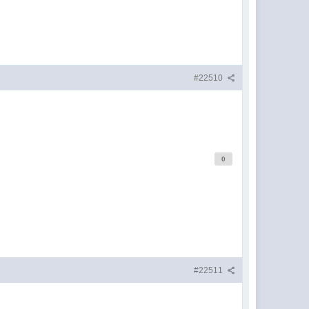
#22510
0
#22511