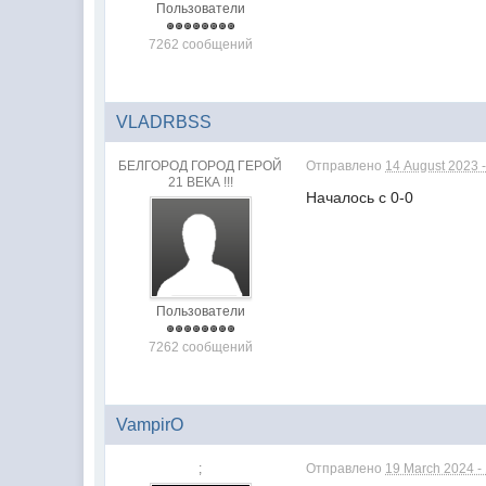
Пользователи
7262 сообщений
VLADRBSS
БЕЛГОРОД ГОРОД ГЕРОЙ
Отправлено
14 August 2023 -
21 ВЕКА !!!
Началось с 0-0
Пользователи
7262 сообщений
VampirO
;
Отправлено
19 March 2024 -