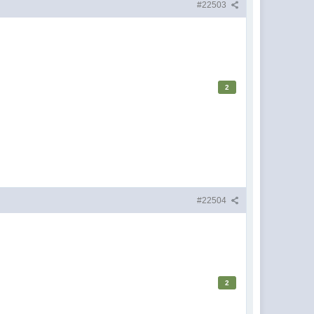
#22503
2
#22504
2