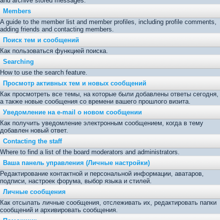
and archive stored messages.
Members
A guide to the member list and member profiles, including profile comments,
adding friends and contacting members.
Поиск тем и сообщений
Как пользоваться функцией поиска.
Searching
How to use the search feature.
Просмотр активных тем и новых сообщений
Как просмотреть все темы, на которые были добавлены ответы сегодня,
а также новые сообщения со времени вашего прошлого визита.
Уведомление на е-mail о новом сообщении
Как получить уведомление электронным сообщением, когда в тему
добавлен новый ответ.
Contacting the staff
Where to find a list of the board moderators and administrators.
Ваша панель управления (Личные настройки)
Редактирование контактной и персональной информации, аватаров,
подписи, настроек форума, выбор языка и стилей.
Личные сообщения
Как отсылать личные сообщения, отслеживать их, редактировать папки
сообщений и архивировать сообщения.