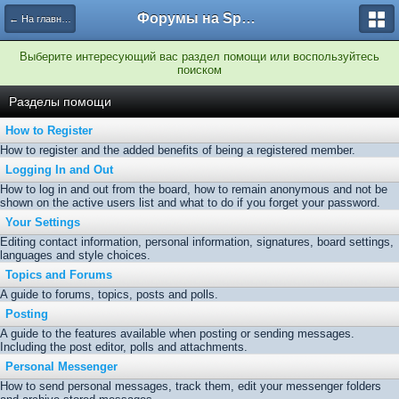
Форумы на Sportbox.ru
← На главную
Выберите интересующий вас раздел помощи или воспользуйтесь
поиском
Разделы помощи
How to Register
How to register and the added benefits of being a registered member.
Logging In and Out
How to log in and out from the board, how to remain anonymous and not be
shown on the active users list and what to do if you forget your password.
Your Settings
Editing contact information, personal information, signatures, board settings,
languages and style choices.
Topics and Forums
A guide to forums, topics, posts and polls.
Posting
A guide to the features available when posting or sending messages.
Including the post editor, polls and attachments.
Personal Messenger
How to send personal messages, track them, edit your messenger folders