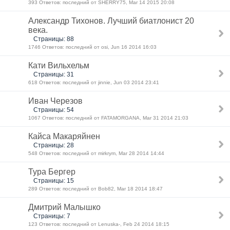
393 Ответов: последний от SHERRY75, Mar 14 2015 20:08
Александр Тихонов. Лучший биатлонист 20
века.
Страницы: 88
1746 Ответов: последний от osi, Jun 16 2014 16:03
Кати Вильхельм
Страницы: 31
618 Ответов: последний от jinnie, Jun 03 2014 23:41
Иван Черезов
Страницы: 54
1067 Ответов: последний от FATAMORGANA, Mar 31 2014 21:03
Кайса Макаряйнен
Страницы: 28
548 Ответов: последний от mirkrym, Mar 28 2014 14:44
Тура Бергер
Страницы: 15
289 Ответов: последний от Bob82, Mar 18 2014 18:47
Дмитрий Малышко
Страницы: 7
123 Ответов: последний от Lenuska-, Feb 24 2014 18:15