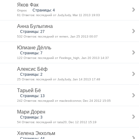
Яков Фак
Страницы: 4
Опрос
61 Ответов: последний от JudyJudy, Mar 11 2013 19:03
Анна Булыгина
Страницы: 27
532 Ответов: последний от remen, Jan 25 2013 00:07
Юлиане Дёлль
Страницы: 7
122 Ответов: последний от Feelings_high, Jan 20 2013 14:37
Алексис Бёф
Страницы: 2
25 Ответов: последний от JudyJudy, Jan 14 2013 17:48
Тарьей Бё
Страницы: 13
242 Ответов: последний от macleodconnor, Dec 24 2012 15:05
Мари Дорен
Страницы: 3
54 Ответов: последний от tata20, Dec 12 2012 15:19
Хелена Экхольм
Страницы: 44