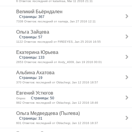
6 Ответов: последний от katarinaa, Mar 11 2016 21:11
Великий Бьёрндален
Страницы: 367
7338 Ответов: последний от namaja, Jan 27 2016 12:11
Ольга Зайцева
Страницы: 57
1122 Ответов: последний от FIREEYES, Jan 25 2016 16:55
Екатерина Юрьева
Страницы: 133
2653 Ответов: последний от Andy_4009, Jan 19 2016 00:01
Альбина Ахатова
Страницы: 19
370 Ответов: последний от Oblachegi, Jan 12 2016 18:57
Евгений Устюгов
Страницы: 50
Опрос
982 Ответов: последний от Oblachegi, Jan 12 2016 18:46
Ольга Медведцева (Пылева)
Страницы: 31
601 Ответов: последний от Oblachegi, Jan 12 2016 18:37