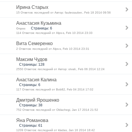
Ирина Старых
15 Ответов: последний от Автор: faulerzauber., Feb 18 2014 09:56
Анастасия Кузьмина
Страницы: 6
Опрос
114 Ответов: последний от Alps-s, Feb 10 2014 23:33
Вита Семеренко
2 Ответов: последний от Alps-s, Feb 10 2014 23:31
Максим Чудов
Страницы: 128
2550 Ответов: последний от Автор: otvali., Feb 06 2014 12:24
Анастасия Калина
Страницы: 6
117 Ответов: последний от Bob82, Feb 04 2014 17:02
Дмитрий Ярошенко
Страницы: 38
752 Ответов: последний от Oblachegi, Jan 17 2014 21:52
Яна Романова
Страницы: 61
1209 Ответов: последний от kladas, Jan 16 2014 18:42