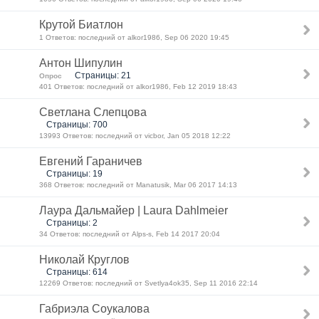
Крутой Биатлон
1 Ответов: последний от alkor1986, Sep 06 2020 19:45
Антон Шипулин
Страницы: 21
Опрос
401 Ответов: последний от alkor1986, Feb 12 2019 18:43
Светлана Слепцова
Страницы: 700
13993 Ответов: последний от vicbor, Jan 05 2018 12:22
Евгений Гараничев
Страницы: 19
368 Ответов: последний от Manatusik, Mar 06 2017 14:13
Лаура Дальмайер | Laura Dahlmeier
Страницы: 2
34 Ответов: последний от Alps-s, Feb 14 2017 20:04
Николай Круглов
Страницы: 614
12269 Ответов: последний от Svetlya4ok35, Sep 11 2016 22:14
Габриэла Соукалова