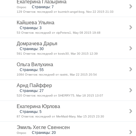
Екатерина Глазырина
Страницы: 7
Опрос
129 Ответов: последний от kuzmich-angel-bog, Nov 22 2015 21:33
Кайшева Ульяна
Страницы: 3
53 Ответов: последний от vipPeters1, May 08 2015 19:48
Домрачева Дарья
Страницы: 30
591 Ответов: последний от kostv30, Mar 30 2015 12:39
Ольга Вилухина
Страницы: 55
1084 Ответов: последний от rastric, Mar 22 2015 20:54
Арнд Пайффер
Страницы: 27
520 Ответов: последний от SHERRY75, Mar 18 2015 13:07
Екатерина Юрлова
Страницы: 5
87 Ответов: последний от MerMaid-Mary, Mar 15 2015 23:30
Эмиль Хегле Свеннсен
Страницы: 20
Опрос