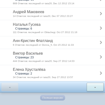
868 Ответов: последний от tata20, Dec 12 2012 15:14
Андрей Маковеев
14 Ответов: последний от tata20, Dec 07 2012 23:27
Наталья Гусева
Страницы: 6
111 Ответов: последний от Oblachegi, Oct 27 2012 21:16
Анн-Кристин Флатланд
6 Ответов: последний от Donna_5, Oct 15 2012 11:33
Виктор Васильев
Страницы: 23
444 Ответов: последний от tata20, Sep 27 2012 14:03
Елена Хрусталёва
Страницы: 2
34 Ответов: последний от tata20, Sep 27 2012 13:57
«
»
Полная версия