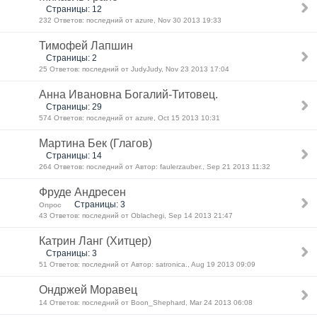
Страницы: 12
232 Ответов: последний от azure, Nov 30 2013 19:33
Тимофей Лапшин
Страницы: 2
25 Ответов: последний от JudyJudy, Nov 23 2013 17:04
Анна Ивановна Богалий-Титовец.
Страницы: 29
574 Ответов: последний от azure, Oct 15 2013 10:31
Мартина Бек (Глагов)
Страницы: 14
264 Ответов: последний от Автор: faulerzauber., Sep 21 2013 11:32
Фруде Андресен
Страницы: 3
Опрос
43 Ответов: последний от Oblachegi, Sep 14 2013 21:47
Катрин Ланг (Хитцер)
Страницы: 3
51 Ответов: последний от Автор: satronica., Aug 19 2013 09:09
Ондржей Моравец
14 Ответов: последний от Boon_Shephard, Mar 24 2013 06:08