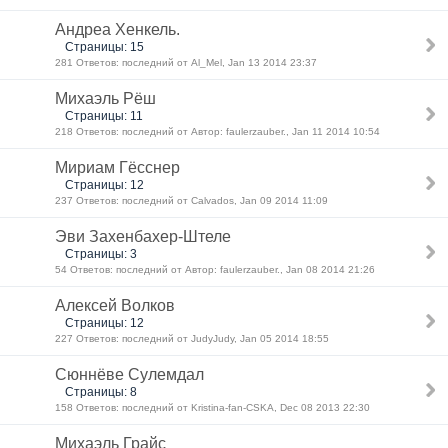
Андреа Хенкель.
Страницы: 15
281 Ответов: последний от Al_Mel, Jan 13 2014 23:37
Михаэль Рёш
Страницы: 11
218 Ответов: последний от Автор: faulerzauber., Jan 11 2014 10:54
Мириам Гёсснер
Страницы: 12
237 Ответов: последний от Calvados, Jan 09 2014 11:09
Эви Захенбахер-Штеле
Страницы: 3
54 Ответов: последний от Автор: faulerzauber., Jan 08 2014 21:26
Алексей Волков
Страницы: 12
227 Ответов: последний от JudyJudy, Jan 05 2014 18:55
Сюннёве Сулемдал
Страницы: 8
158 Ответов: последний от Kristina-fan-CSKA, Dec 08 2013 22:30
Михаэль Грайс