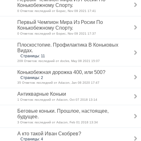
Конькобежному Спорту.
0 Ответов: последний от Борис, Nov 09 2021 17:41
Первый Чемпион Мира Из Росии По
Конькобежному Спорту.
0 Ответов: последний от Борис, Nov 09 2021 17:37
Плоскостопие. Профилактика В Коньковых
Видах.
Страницы: 11
209 Ответов: последний от doclvs, May 08 2021 15:07
Конькобежная дорожка 400, или 500?
Страницы: 2
35 Ответов: последний от Adacon, Jan 08 2020 17:47
Антикварные Коньки
1 Ответов: последний от Adacon, Oct 07 2018 13:14
Беговые коньки. Прошлое, настоящее,
будущее.
3 Ответов: последний от Adacon, Feb 01 2018 13:34
А кто такой Иван Скобрев?
Страницы: 4