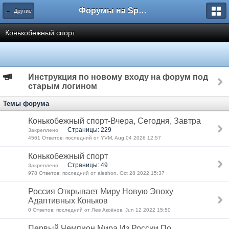
Форумы на Sportbox.ru
← Другие
Конькобежный спорт
Инструкция по новому входу на форум под
старым логином
Темы форума
Конькобежный спорт-Вчера, Сегодня, Завтра
Страницы: 229
Закреплено
4561 Ответов: последний от YVM, Aug 04 2026 12:57
Конькобежный спорт
Страницы: 49
Закреплено
978 Ответов: последний от aleshon, Oct 28 2022 15:37
Россия Открывает Миру Новую Эпоху
Адаптивных Коньков
0 Ответов: последний от Лев Аксёнов, Jun 12 2022 15:50
Первый Чемпион Мира Из России По