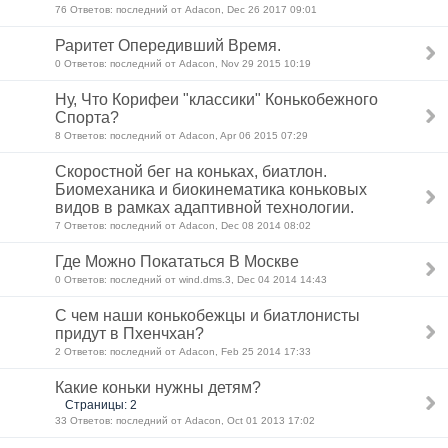
76 Ответов: последний от Adacon, Dec 26 2017 09:01
Раритет Опередивший Время.
0 Ответов: последний от Adacon, Nov 29 2015 10:19
Ну, Что Корифеи "классики" Конькобежного
Спорта?
8 Ответов: последний от Adacon, Apr 06 2015 07:29
Скоростной бег на коньках, биатлон.
Биомеханика и биокинематика коньковых
видов в рамках адаптивной технологии.
7 Ответов: последний от Adacon, Dec 08 2014 08:02
Где Можно Покататься В Москве
0 Ответов: последний от wind.dms.3, Dec 04 2014 14:43
С чем наши конькобежцы и биатлонисты
придут в Пхенчхан?
2 Ответов: последний от Adacon, Feb 25 2014 17:33
Какие коньки нужны детям?
Страницы: 2
33 Ответов: последний от Adacon, Oct 01 2013 17:02