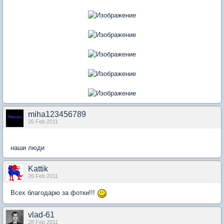
miha123456789
26 Feb 2011
наши люди
Kattik
26 Feb 2011
Всех благодарю за фотки!!!
vlad-61
28 Feb 2011