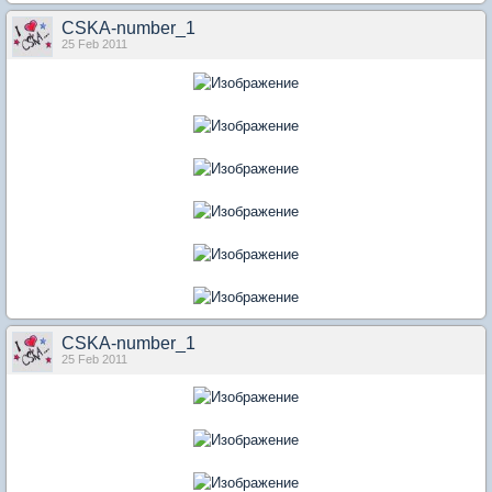
CSKA-number_1
25 Feb 2011
CSKA-number_1
25 Feb 2011