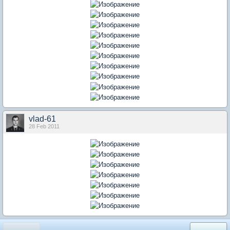
vlad-61
28 Feb 2011