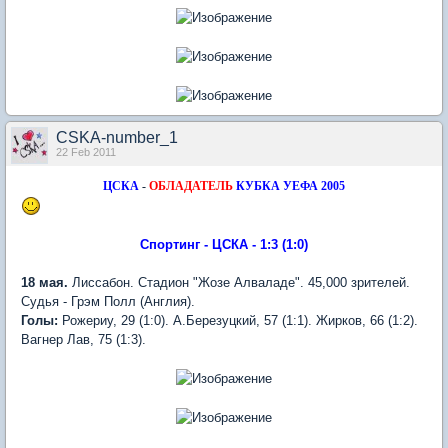
CSKA-number_1
22 Feb 2011
ЦСКА
-
ОБЛАДАТЕЛЬ
КУБКА УЕФА 2005
Спортинг - ЦСКА - 1:3 (1:0)
18 мая.
Лиссабон. Стадион "Жозе Алваладе". 45,000 зрителей.
Судья - Грэм Полл (Англия).
Голы:
Рожериу, 29 (1:0). А.Березуцкий, 57 (1:1). Жирков, 66 (1:2).
Вагнер Лав, 75 (1:3).