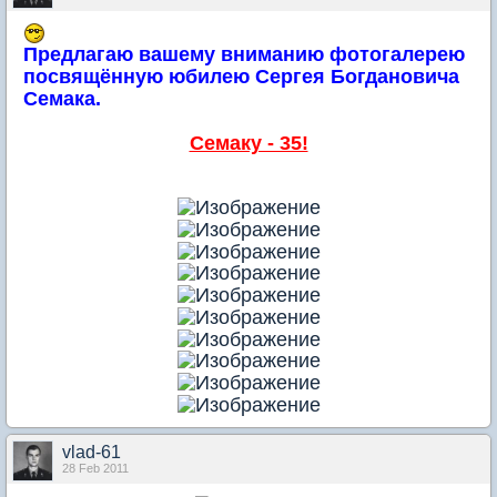
Предлагаю вашему вниманию фотогалерею
посвящённую юбилею Сергея Богдановича
Семака.
Семаку - 35!
vlad-61
28 Feb 2011