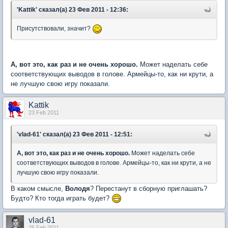
'Kattik' сказал(а) 23 Фев 2011 - 12:36:
Присутствовали, значит?
А, вот это, как раз и не очень хорошо.
Может наделать себе
соответствующих выводов в голове. Армейцы-то, как ни крути, а
не лучшую свою игру показали.
Kattik
23 Feb 2011
'vlad-61' сказал(а) 23 Фев 2011 - 12:51:
А, вот это, как раз и не очень хорошо.
Может наделать себе
соответствующих выводов в голове. Армейцы-то, как ни крути, а не
лучшую свою игру показали.
В каком смысле,
Володя
? Перестанут в сборную приглашать?
Будто? Кто тогда играть будет?
vlad-61
25 Feb 2011