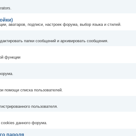
rators.
ойки)
ии, аватаров, подписи, настроек форума, выбор языка и стилей.
едактировать папки сообщений и архивировать сообщения.
ной функции
форума.
при помощи списка пользователей.
гистрированного пользователя.
 cookies данного форума.
го пароля