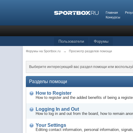
Главная
Резу
Конкурсы
Пользователи
Форумы
Форумы на Sportbox.ru
→
Просмотр разделов помощи
Выберите интересующий вас раздел помощи или воспользу
Разделы помощи
How to Register
How to register and the added benefits of being a regis
Logging In and Out
How to log in and out from the board, how to remain ano
Your Settings
Editing contact information, personal information, signat