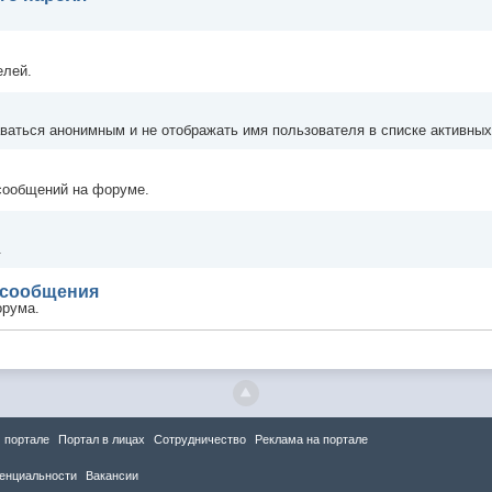
елей.
аваться анонимным и не отображать имя пользователя в списке активных
сообщений на форуме.
.
 сообщения
орума.
 портале
Портал в лицах
Сотрудничество
Реклама на портале
енциальности
Вакансии