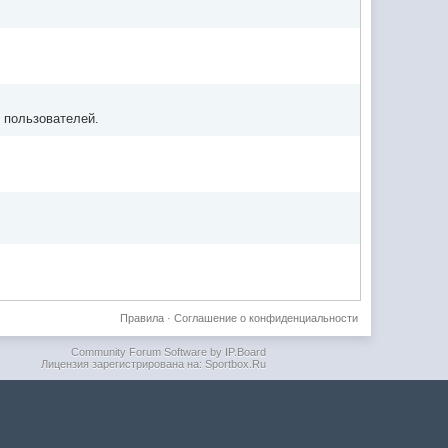
 пользователей.
Правила
·
Соглашение о конфиденциальности
Community Forum Software by IP.Board
Лицензия зарегистрирована на: Sportbox.Ru