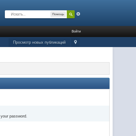
Расширенный
Помощь
Войти
Просмотр новых публикаций
t your password.