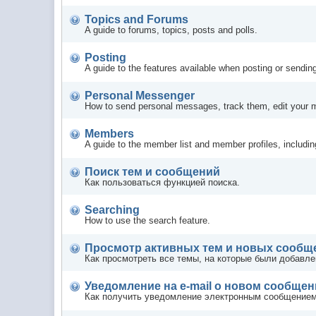
Topics and Forums
A guide to forums, topics, posts and polls.
Posting
A guide to the features available when posting or sendin
Personal Messenger
How to send personal messages, track them, edit your 
Members
A guide to the member list and member profiles, includi
Поиск тем и сообщений
Как пользоваться функцией поиска.
Searching
How to use the search feature.
Просмотр активных тем и новых сообщ
Как просмотреть все темы, на которые были добавле
Уведомление на е-mail о новом сообще
Как получить уведомление электронным сообщением,