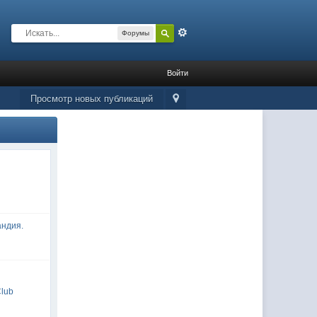
Расширенный
Форумы
Войти
Просмотр новых публикаций
андия.
Club