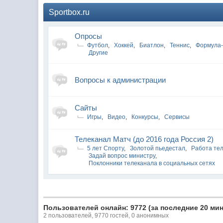
Sportbox.ru
Опросы
Футбол
,
Хоккей
,
Биатлон
,
Теннис
,
Формула
Другие
Вопросы к администрации
Сайты
Игры
,
Видео
,
Конкурсы
,
Сервисы
Телеканал Матч (до 2016 года Россия 2)
5 лет Спорту
,
Золотой пьедестал
,
Работа те
Задай вопрос министру
,
Поклонники телеканала в социальных сетях
Пользователей онлайн: 9772 (за последние 20 мин
2 пользователей, 9770 гостей, 0 анонимных