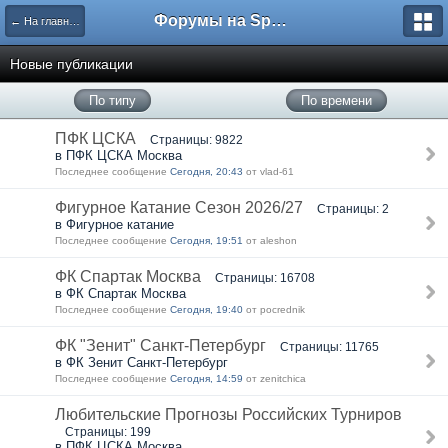
Форумы на Sportbox.ru
← На главную
Новые публикации
По типу
По времени
ПФК ЦСКА
Страницы: 9822
в ПФК ЦСКА Москва
Последнее сообщение
Сегодня, 20:43
от vlad-61
Фигурное Катание Сезон 2026/27
Страницы: 2
в Фигурное катание
Последнее сообщение
Сегодня, 19:51
от aleshon
ФК Спартак Москва
Страницы: 16708
в ФК Спартак Москва
Последнее сообщение
Сегодня, 19:40
от pocrednik
ФК "Зенит" Санкт-Петербург
Страницы: 11765
в ФК Зенит Санкт-Петербург
Последнее сообщение
Сегодня, 14:59
от zenitchica
Любительские Прогнозы Российских Турниров
Страницы: 199
в ПФК ЦСКА Москва