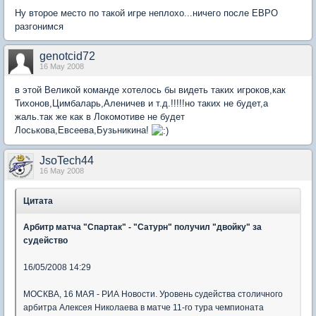
Ну второе место по такой игре неплохо...ничего после ЕВРО
разгонимся
genotcid72
16 May 2008
в этой Великой команде хотелось бы видеть таких игроков,как
Тихонов,Цимбаларь,Аленичев и т.д.!!!!!но таких не будет,а
жаль.так же как в Локомотиве не будет
Лоськова,Евсеева,Бузьникина!
JsoTech44
16 May 2008
Цитата
Арбитр матча "Спартак" - "Сатурн" получил "двойку" за
судейство
16/05/2008 14:29
МОСКВА, 16 МАЯ - РИА Новости. Уровень судейства столичного
арбитра Алексея Николаева в матче 11-го тура чемпионата