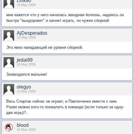
Lirik90
16 May 2008
мне кажется что у него началась звездная болезнь, надеюсь он
быстро "выздоровит" и начнет играть, он нужен сборной
AjDesperados
16 May 2008
Это явно нападающий не уровня сборной.
jedai99
16 May 2008
Зазвездился мальчик!
olegyo
16 May 2008
Весь Спартак сейчас не играет, и Павлюченко вместе с ним.
Разве можно кого-то похвалить в команде (если только за одну-
две игры)?..
blood
16 May 2008