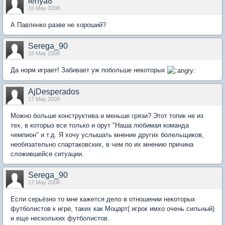
lenya8
16 May 2008
А Павленко разве не хороший?
Serega_90
16 May 2008
Да норм играет! Забивает уж побольше некоторых
AjDesperados
17 May 2008
Можно больше конструктива и меньше грязи? Этот топик не из
тех, в которыз все только и орут "Наша любимая команда
чемпион" и т.д. Я хочу услышать мнение других болельщиков,
необязательно спартаковских, в чем по их мнению причина
сложившейся ситуации.
Serega_90
17 May 2008
Если серьёзно то мне кажется дело в отношении некоторых
футболистов к игре, таких как Моцарт( игрок имхо очень сильный)
и еще нескольких футболистов.