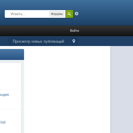
Расширенный
Форумы
Войти
Просмотр новых публикаций
андия.
Club