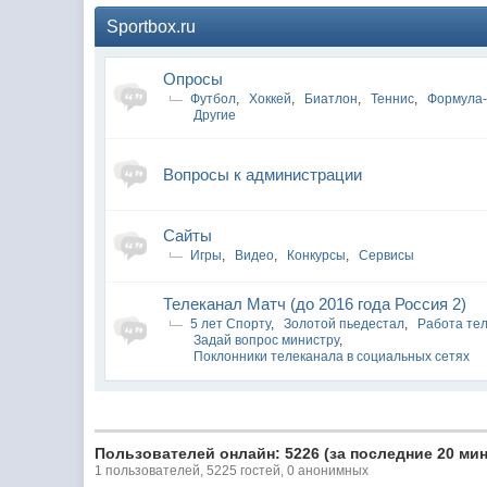
Sportbox.ru
Опросы
Футбол
,
Хоккей
,
Биатлон
,
Теннис
,
Формула
Другие
Вопросы к администрации
Сайты
Игры
,
Видео
,
Конкурсы
,
Сервисы
Телеканал Матч (до 2016 года Россия 2)
5 лет Спорту
,
Золотой пьедестал
,
Работа те
Задай вопрос министру
,
Поклонники телеканала в социальных сетях
Пользователей онлайн: 5226 (за последние 20 мин
1 пользователей, 5225 гостей, 0 анонимных